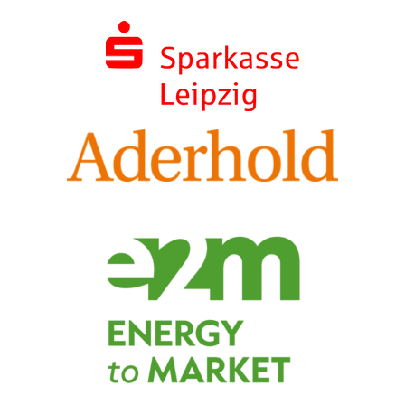
navigation
navigatio