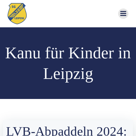
Zum
Inhalt
springen
Kanu für Kinder in
Leipzig
LVB-Abpaddeln 2024: