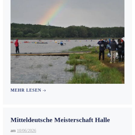
MEHR LESEN
Mitteldeutsche Meisterschaft Halle
am
10/06/2026