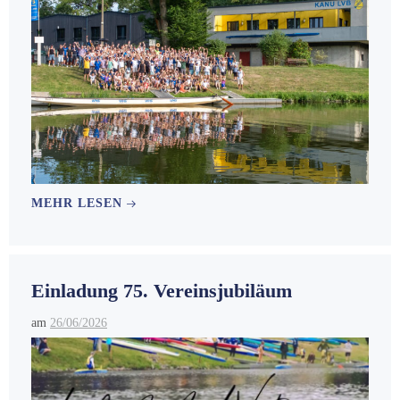
MEHR LESEN
Einladung 75. Vereinsjubiläum
am
26/06/2026