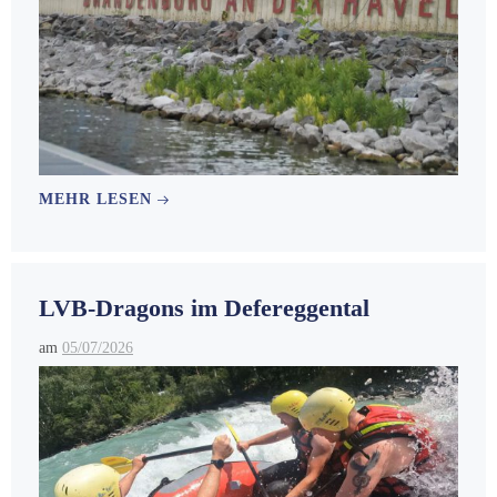
MEHR LESEN
LVB-Dragons im Defereggental
am
05/07/2026