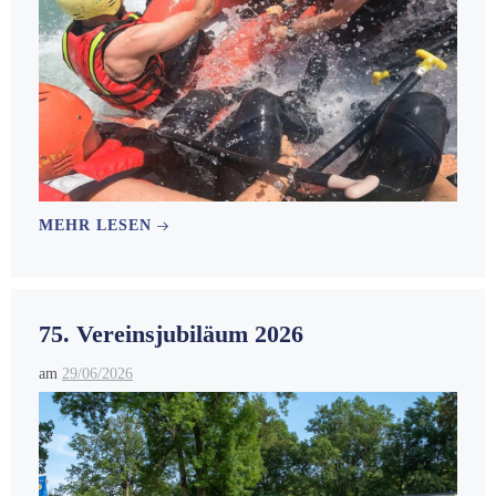
MEHR LESEN
75. Vereinsjubiläum 2026
am
29/06/2026