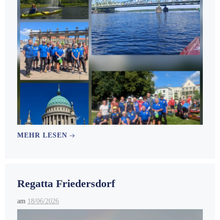
MEHR LESEN
Regatta Friedersdorf
am
18/06/2026