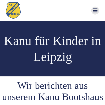
Zum
Inhalt
springen
Kanu für Kinder in
Leipzig
Wir berichten aus
unserem Kanu Bootshaus