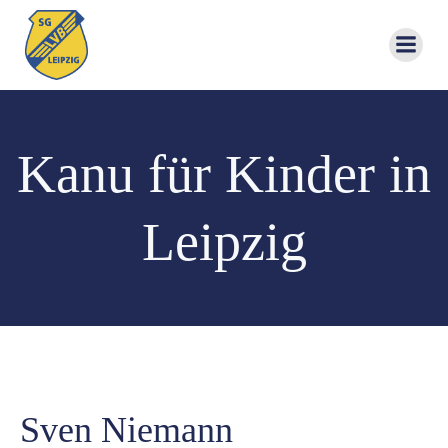
Zum
Inhalt
springen
Kanu für Kinder in
Leipzig
Sven Niemann