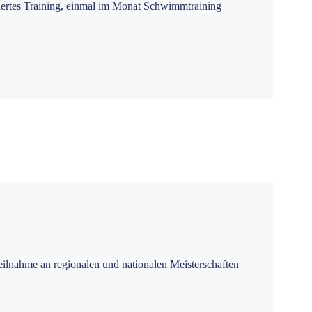
iertes Training, einmal im Monat Schwimmtraining
Teilnahme an regionalen und nationalen Meisterschaften