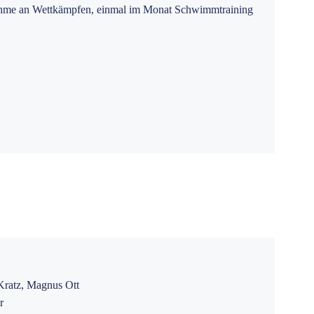
nahme an Wettkämpfen, einmal im Monat Schwimmtraining
Kratz, Magnus Ott
r