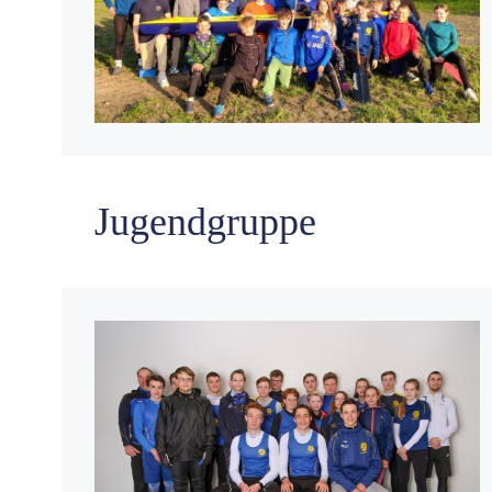
Jugendgruppe