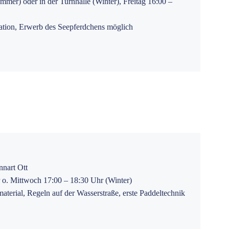
er) oder in der Turnhalle (Winter), Freitag 16:00 –
tion, Erwerb des Seepferdchens möglich
nart Ott
o. Mittwoch 17:00 – 18:30 Uhr (Winter)
terial, Regeln auf der Wasserstraße, erste Paddeltechnik