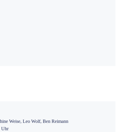
ephine Weise, Leo Wolf, Ben Reimann
5 Uhr