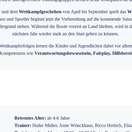
r und dem
Wettkampfgeschehen
von April bis September spielt das
Wi
nen und Sportler beginnt jetzt die Vorbereitung auf die kommende Sais
ergrund stehen. Während die Boote vorerst an Land bleiben, wird in der
nächsten Jahr wieder stark an den Start gehen zu können.
Wettkampferfolgen lernen die Kinder und Jugendlichen dabei vor allem,
he Kompetenzen wie
Verantwortungsbewusstsein, Fairplay, Hilfsberei
Betreutes Alter:
ab 4-6 Jahre
Trainer:
Haike Müller, Anne Wönckhaus, Ricco Hertsch, Eli