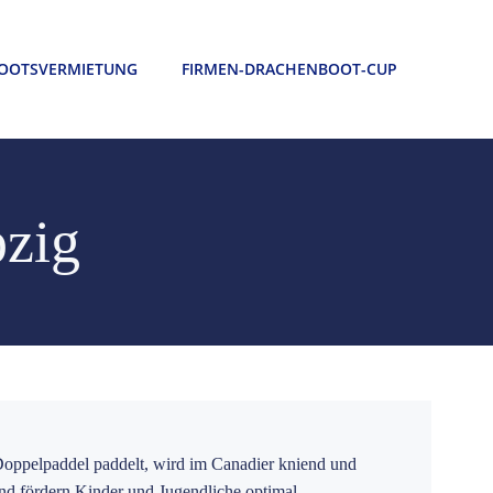
OOTSVERMIETUNG
FIRMEN-DRACHENBOOT-CUP
pzig
oppelpaddel paddelt, wird im Canadier kniend und
und fördern Kinder und Jugendliche optimal.