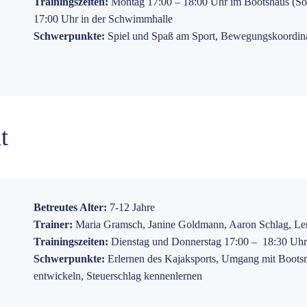
Trainingszeiten:
Montag 17:00 – 18:00 Uhr im Bootshaus (Somm
17:00 Uhr in der Schwimmhalle
Schwerpunkte:
Spiel und Spaß am Sport, Bewegungskoordina
t
Betreutes Alter:
7-12 Jahre
Trainer:
Maria Gramsch, Janine Goldmann, Aaron Schlag, Len
Trainingszeiten:
Dienstag und Donnerstag 17:00 – 18:30 Uhr 
Schwerpunkte:
Erlernen des Kajaksports, Umgang mit Bootsma
entwickeln, Steuerschlag kennenlernen