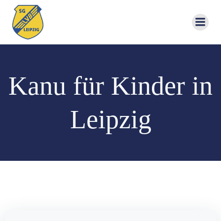
Zum
Inhalt
springen
Kanu für Kinder in
Leipzig