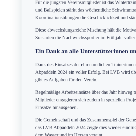
Für die jüngsten Vereinsmitglieder ist das Wintertr
und Ballspielen stärkt das wöchentliche Schwimmtrai
Koordinationsübungen die Geschicklichkeit und stär
Diese abwechslungsreiche Mischung hält die Motiva
So starten die Nachwuchssportler im Frühjahr voller
Ein Dank an alle Unterstützerinnen u
Dank des Einsatzes der ehrenamtlichen Trainerinnen
Abpaddeln 2024 ein voller Erfolg. Bei LVB wird über
gibt es Aufgaben für den Verein.
Regelmäßige Arbeitseinsätze über das Jahr hinweg t
Mitglieder engagieren sich zudem in speziellen Projek
Einsätze hinausgehen.
Die Gemeinschaft und das Zusammenspiel der Gener
das LVB Abpaddeln 2024 zeigte dies wieder eindruc
dem Wasser und im Herzen vereint.