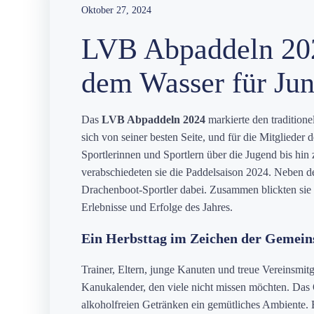
Oktober 27, 2024
LVB Abpaddeln 202
dem Wasser für Jun
Das
LVB Abpaddeln 2024
markierte den tradition
sich von seiner besten Seite, und für die Mitgliede
Sportlerinnen und Sportlern über die Jugend bis h
verabschiedeten sie die Paddelsaison 2024. Neben d
Drachenboot-Sportler dabei. Zusammen blickten sie a
Erlebnisse und Erfolge des Jahres.
Ein Herbsttag im Zeichen der Gemein
Trainer, Eltern, junge Kanuten und treue Vereinsmit
Kanukalender, den viele nicht missen möchten. Das 
alkoholfreien Getränken ein gemütliches Ambiente. B