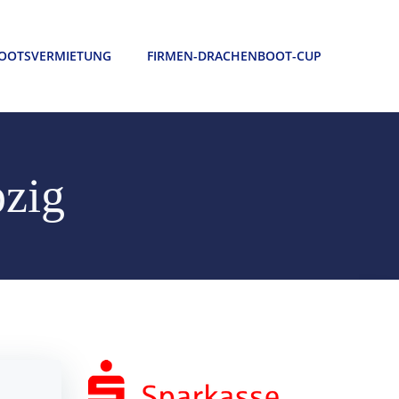
OOTSVERMIETUNG
FIRMEN-DRACHENBOOT-CUP
pzig