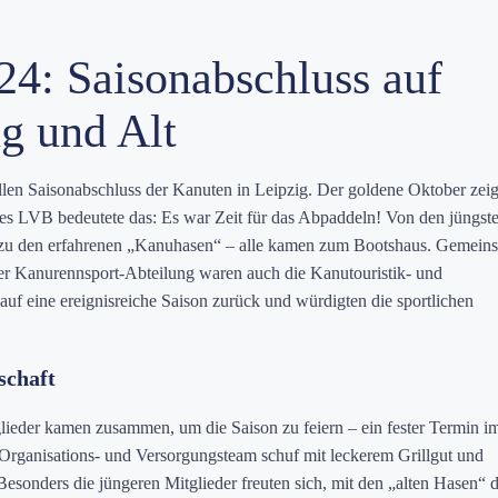
4: Saisonabschluss auf
g und Alt
ellen Saisonabschluss der Kanuten in Leipzig. Der goldene Oktober zeig
r des LVB bedeutete das: Es war Zeit für das Abpaddeln! Von den jüngst
in zu den erfahrenen „Kanuhasen“ – alle kamen zum Bootshaus. Gemein
er Kanurennsport-Abteilung waren auch die Kanutouristik- und
uf eine ereignisreiche Saison zurück und würdigten die sportlichen
schaft
glieder kamen zusammen, um die Saison zu feiern – ein fester Termin i
Organisations- und Versorgungsteam schuf mit leckerem Grillgut und
esonders die jüngeren Mitglieder freuten sich, mit den „alten Hasen“ d