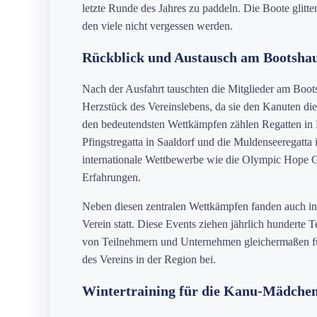
letzte Runde des Jahres zu paddeln. Die Boote glitt
den viele nicht vergessen werden.
Rückblick und Austausch am Bootsha
Nach der Ausfahrt tauschten die Mitglieder am Boot
Herzstück des Vereinslebens, da sie den Kanuten die
den bedeutendsten Wettkämpfen zählen Regatten in 
Pfingstregatta in Saaldorf und die Muldenseeregatta
internationale Wettbewerbe wie die Olympic Hope G
Erfahrungen.
Neben diesen zentralen Wettkämpfen fanden auch i
Verein statt. Diese Events ziehen jährlich hunderte 
von Teilnehmern und Unternehmen gleichermaßen für 
des Vereins in der Region bei.
Wintertraining für die Kanu-Mädche