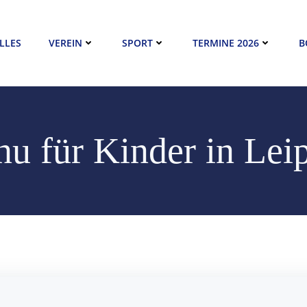
LLES
VEREIN
SPORT
TERMINE 2026
B
u für Kinder in Lei