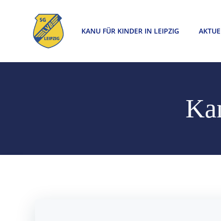
Zum
Inhalt
KANU FÜR KINDER IN LEIPZIG
AKTUE
springen
Kan