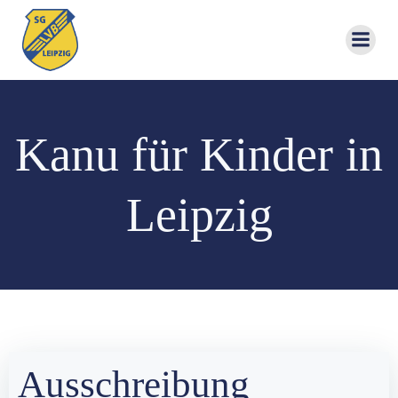
Zum
Inhalt
springen
Kanu für Kinder in
Leipzig
Ausschreibung