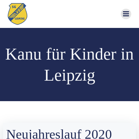
Zum
Inhalt
springen
Kanu für Kinder in
Leipzig
Neujahreslauf 2020