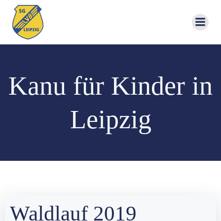
Zum
Inhalt
springen
Kanu für Kinder in
Leipzig
Waldlauf 2019