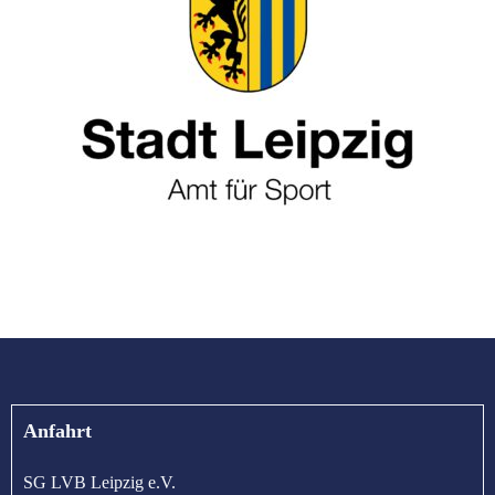
Anfahrt
SG LVB Leipzig e.V.