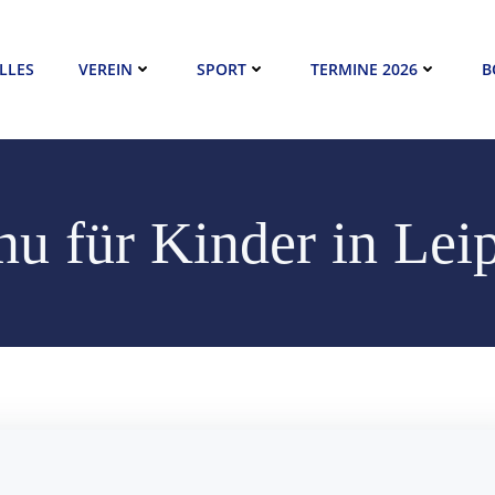
LLES
VEREIN
SPORT
TERMINE 2026
B
u für Kinder in Lei