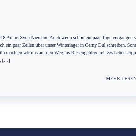
018 Autor: Sven Niemann Auch wenn schon ein paar Tage vergangen s
ch ein paar Zeilen über unser Winterlager in Cerny Dul schreiben. Son
rüh machten wir uns auf den Weg ins Riesengebirge mit Zwischenstopp
, […]
MEHR LESE