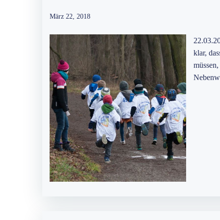
März 22, 2018
22.03.20
klar, da
müssen, 
Nebenwe