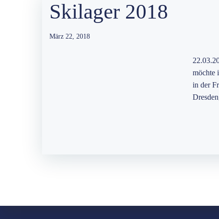
Skilager 2018
März 22, 2018
22.03.2
möchte i
in der F
Dresden