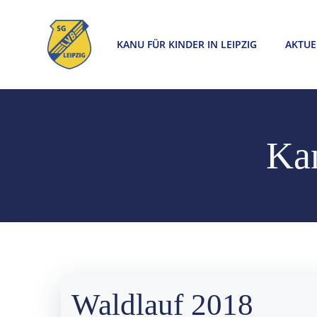
Zum
Inhalt
KANU FÜR KINDER IN LEIPZIG
AKTUE
springen
Kan
Waldlauf 2018