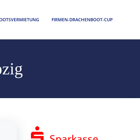
OOTSVERMIETUNG
FIRMEN-DRACHENBOOT-CUP
pzig