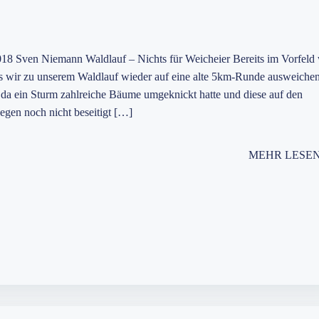
18 Sven Niemann Waldlauf – Nichts für Weicheier Bereits im Vorfeld
ss wir zu unserem Waldlauf wieder auf eine alte 5km-Runde ausweiche
da ein Sturm zahlreiche Bäume umgeknickt hatte und diese auf den
gen noch nicht beseitigt […]
MEHR LESE