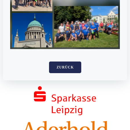
ZURÜCK