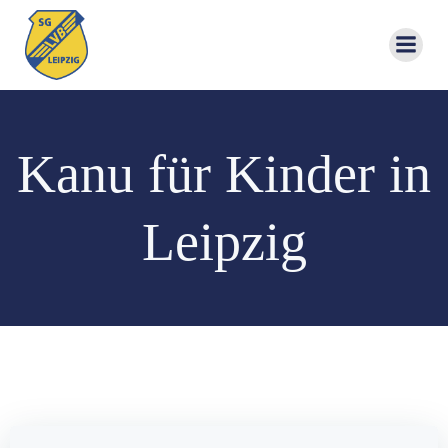
Zum
Inhalt
springen
Kanu für Kinder in
Leipzig