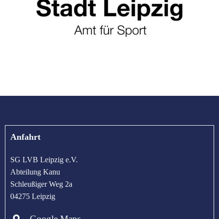
Anfahrt
SG LVB Leipzig e.V.
Abteilung Kanu
Schleußiger Weg 2a
04275 Leipzig
Google Maps