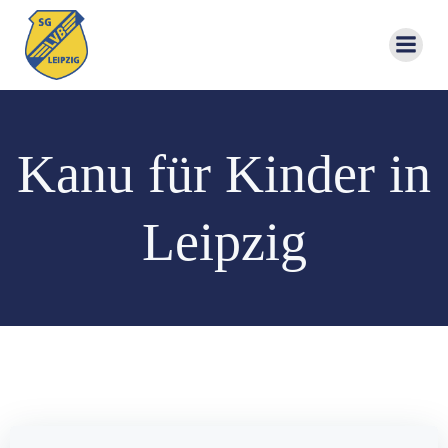
Zum
Inhalt
springen
Kanu für Kinder in
Leipzig