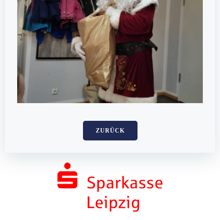
ZURÜCK