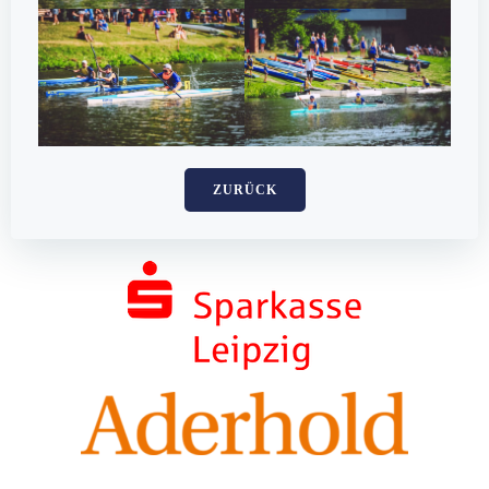
ZURÜCK