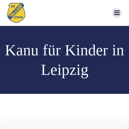
Zum
Inhalt
springen
Kanu für Kinder in
Leipzig