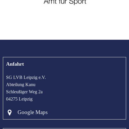
Anfahrt
SG LVB Leipzig e.V.
Abteilung Kanu
Schleußiger Weg 2a
04275 Leipzig
Google Maps