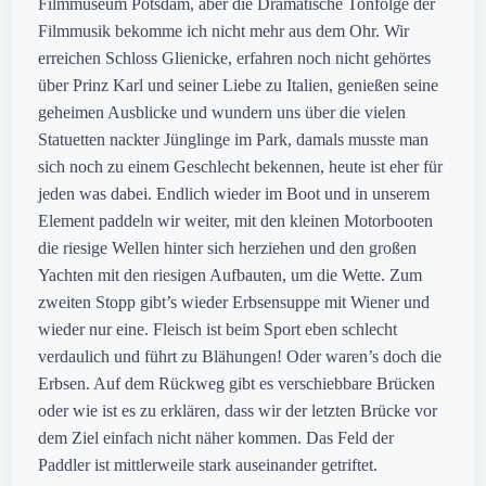
Filmmuseum Potsdam, aber die Dramatische Tonfolge der
Filmmusik bekomme ich nicht mehr aus dem Ohr. Wir
erreichen Schloss Glienicke, erfahren noch nicht gehörtes
über Prinz Karl und seiner Liebe zu Italien, genießen seine
geheimen Ausblicke und wundern uns über die vielen
Statuetten nackter Jünglinge im Park, damals musste man
sich noch zu einem Geschlecht bekennen, heute ist eher für
jeden was dabei. Endlich wieder im Boot und in unserem
Element paddeln wir weiter, mit den kleinen Motorbooten
die riesige Wellen hinter sich herziehen und den großen
Yachten mit den riesigen Aufbauten, um die Wette. Zum
zweiten Stopp gibt’s wieder Erbsensuppe mit Wiener und
wieder nur eine. Fleisch ist beim Sport eben schlecht
verdaulich und führt zu Blähungen! Oder waren’s doch die
Erbsen. Auf dem Rückweg gibt es verschiebbare Brücken
oder wie ist es zu erklären, dass wir der letzten Brücke vor
dem Ziel einfach nicht näher kommen. Das Feld der
Paddler ist mittlerweile stark auseinander getriftet.