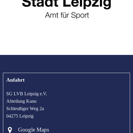
Anfahrt
SG LVB Leipzig e.V.
Abteilung Kanu
Schleußiger Weg 2a
04275 Leipzig
Google Maps