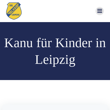
Zum
Inhalt
springen
Kanu für Kinder in
Leipzig