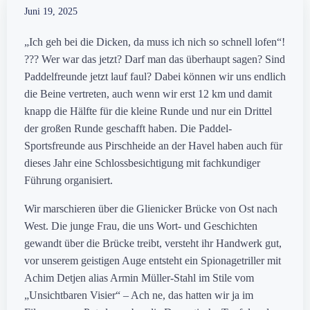
Juni 19, 2025
„Ich geh bei die Dicken, da muss ich nich so schnell lofen“!
??? Wer war das jetzt? Darf man das überhaupt sagen? Sind
Paddelfreunde jetzt lauf faul? Dabei können wir uns endlich
die Beine vertreten, auch wenn wir erst 12 km und damit
knapp die Hälfte für die kleine Runde und nur ein Drittel
der großen Runde geschafft haben. Die Paddel-
Sportsfreunde aus Pirschheide an der Havel haben auch für
dieses Jahr eine Schlossbesichtigung mit fachkundiger
Führung organisiert.
Wir marschieren über die Glienicker Brücke von Ost nach
West. Die junge Frau, die uns Wort- und Geschichten
gewandt über die Brücke treibt, versteht ihr Handwerk gut,
vor unserem geistigen Auge entsteht ein Spionagetriller mit
Achim Detjen alias Armin Müller-Stahl im Stile vom
„Unsichtbaren Visier“ – Ach ne, das hatten wir ja im