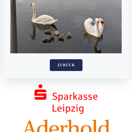
ZURÜCK