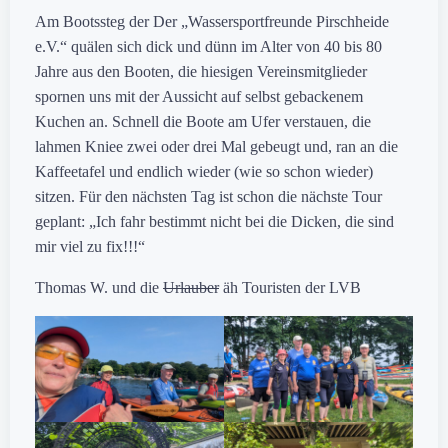
Am Bootssteg der Der „Wassersportfreunde Pirschheide
e.V.“ quälen sich dick und dünn im Alter von 40 bis 80
Jahre aus den Booten, die hiesigen Vereinsmitglieder
spornen uns mit der Aussicht auf selbst gebackenem
Kuchen an. Schnell die Boote am Ufer verstauen, die
lahmen Kniee zwei oder drei Mal gebeugt und, ran an die
Kaffeetafel und endlich wieder (wie so schon wieder)
sitzen. Für den nächsten Tag ist schon die nächste Tour
geplant: „Ich fahr bestimmt nicht bei die Dicken, die sind
mir viel zu fix!!!“
Thomas W. und die
Urlauber
äh Touristen der LVB