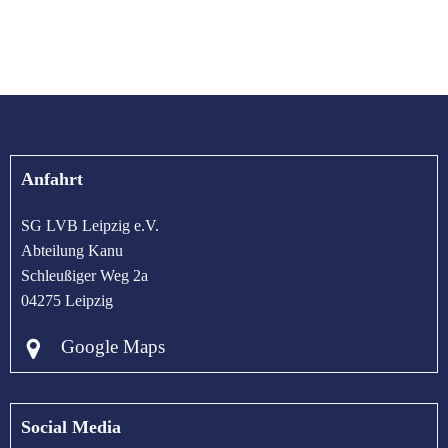
Anfahrt
SG LVB Leipzig e.V.
Abteilung Kanu
Schleußiger Weg 2a
04275 Leipzig
Google Maps
Social Media