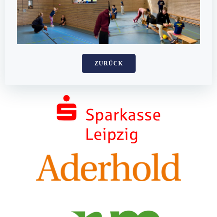
ZURÜCK