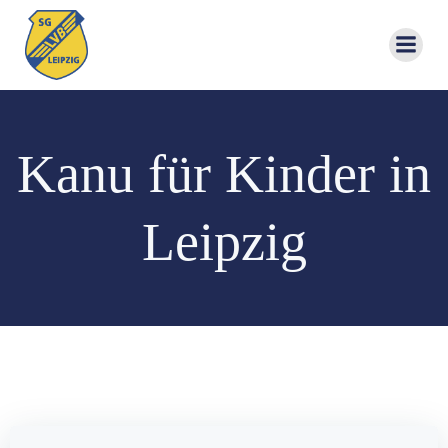
Zum
Inhalt
springen
Kanu für Kinder in
Leipzig