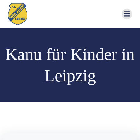
Zum
Inhalt
springen
Kanu für Kinder in
Leipzig