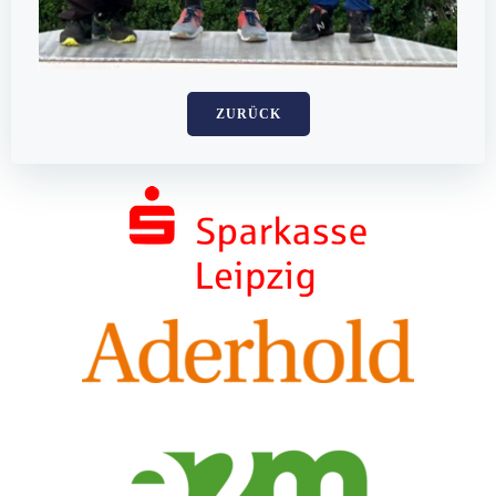
ZURÜCK