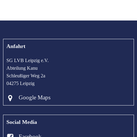
Anfahrt
SG LVB Leipzig e.V.
Abteilung Kanu
Schleußiger Weg 2a
04275 Leipzig
Google Maps
Social Media
Facebook