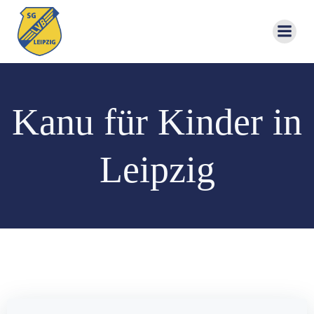
Zum
Inhalt
springen
Kanu für Kinder in
Leipzig