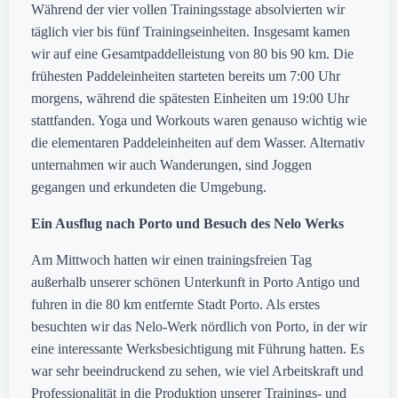
Während der vier vollen Trainingsstage absolvierten wir
täglich vier bis fünf Trainingseinheiten. Insgesamt kamen
wir auf eine Gesamtpaddelleistung von 80 bis 90 km. Die
frühesten Paddeleinheiten starteten bereits um 7:00 Uhr
morgens, während die spätesten Einheiten um 19:00 Uhr
stattfanden. Yoga und Workouts waren genauso wichtig wie
die elementaren Paddeleinheiten auf dem Wasser. Alternativ
unternahmen wir auch Wanderungen, sind Joggen
gegangen und erkundeten die Umgebung.
Ein Ausflug nach Porto und Besuch des Nelo Werks
Am Mittwoch hatten wir einen trainingsfreien Tag
außerhalb unserer schönen Unterkunft in Porto Antigo und
fuhren in die 80 km entfernte Stadt Porto. Als erstes
besuchten wir das Nelo-Werk nördlich von Porto, in der wir
eine interessante Werksbesichtigung mit Führung hatten. Es
war sehr beeindruckend zu sehen, wie viel Arbeitskraft und
Professionalität in die Produktion unserer Trainings- und