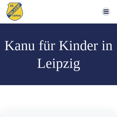
Zum
Inhalt
springen
Kanu für Kinder in
Leipzig