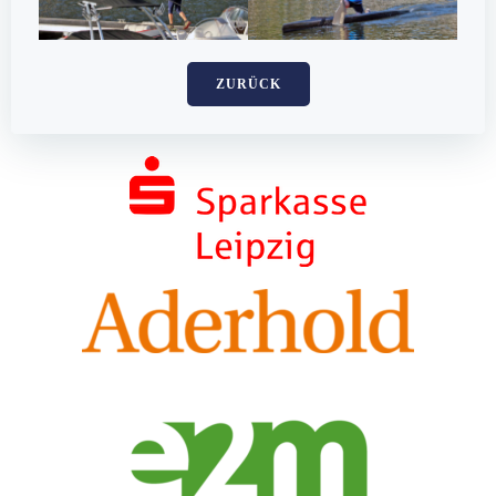
ZURÜCK