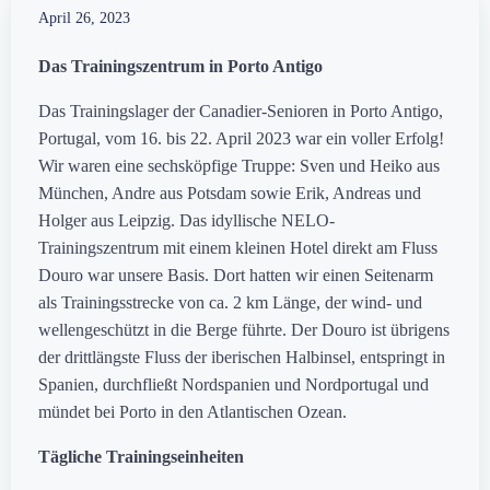
April 26, 2023
Das Trainingszentrum in Porto Antigo
Das Trainingslager der Canadier-Senioren in Porto Antigo,
Portugal, vom 16. bis 22. April 2023 war ein voller Erfolg!
Wir waren eine sechsköpfige Truppe: Sven und Heiko aus
München, Andre aus Potsdam sowie Erik, Andreas und
Holger aus Leipzig. Das idyllische NELO-
Trainingszentrum mit einem kleinen Hotel direkt am Fluss
Douro war unsere Basis. Dort hatten wir einen Seitenarm
als Trainingsstrecke von ca. 2 km Länge, der wind- und
wellengeschützt in die Berge führte. Der Douro ist übrigens
der drittlängste Fluss der iberischen Halbinsel, entspringt in
Spanien, durchfließt Nordspanien und Nordportugal und
mündet bei Porto in den Atlantischen Ozean.
Tägliche Trainingseinheiten