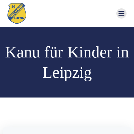
Zum
Inhalt
springen
Kanu für Kinder in
Leipzig