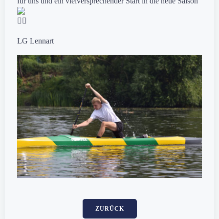
für uns und ein vielversprechender Start in die neue Saison
LG Lennart
ZURÜCK