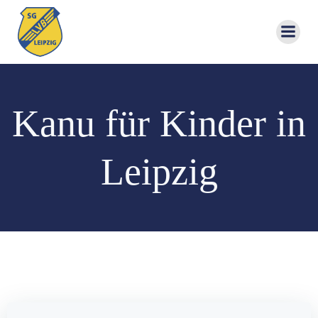
Zum
Inhalt
springen
Kanu für Kinder in
Leipzig