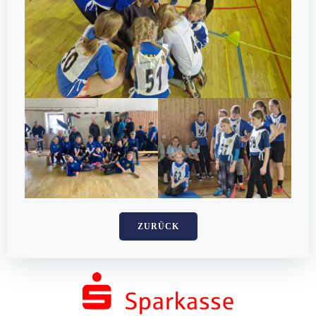
ZURÜCK