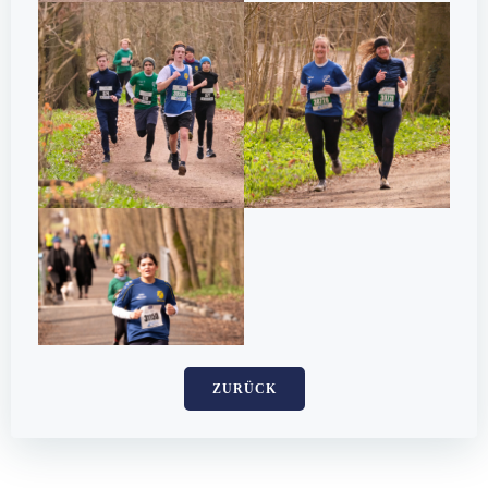
ZURÜCK