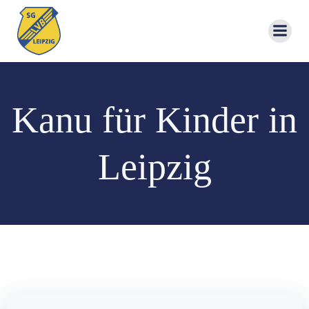
Zum
Inhalt
springen
Kanu für Kinder in
Leipzig