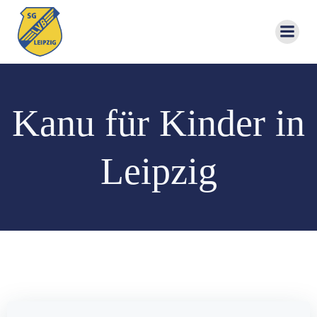
Zum
Inhalt
springen
Kanu für Kinder in
Leipzig