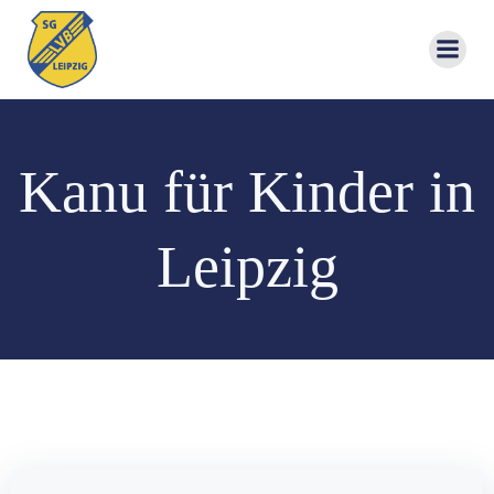
Zum
Inhalt
springen
Kanu für Kinder in
Leipzig