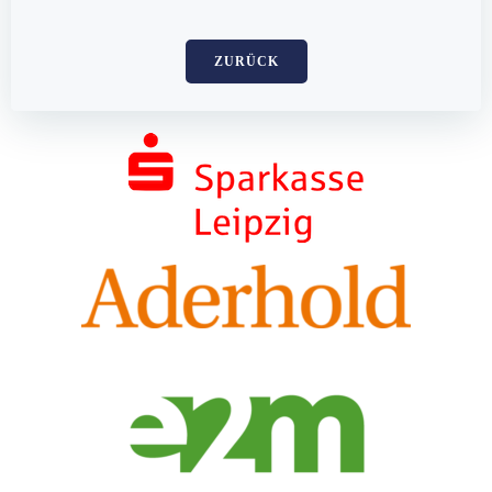
ZURÜCK