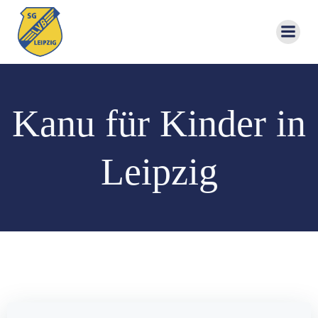
Zum
Inhalt
springen
Kanu für Kinder in
Leipzig