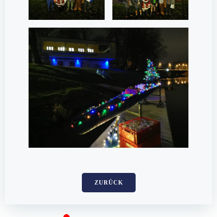
ZURÜCK