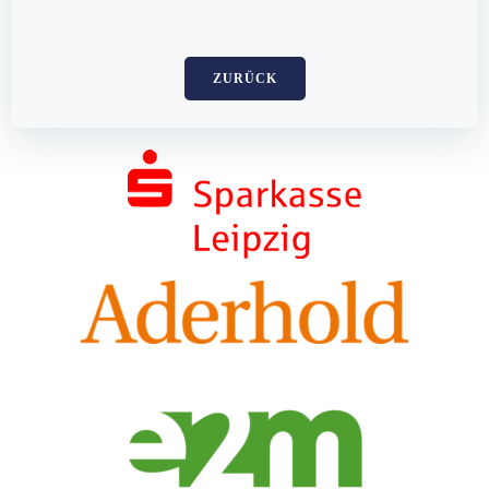
ZURÜCK