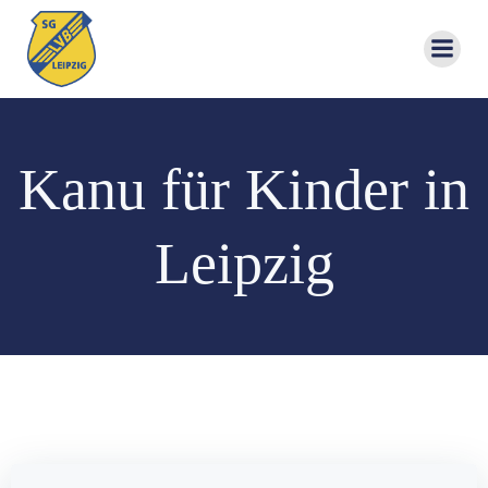
Zum
Inhalt
springen
Kanu für Kinder in
Leipzig