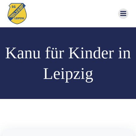
Zum
Inhalt
springen
Kanu für Kinder in
Leipzig