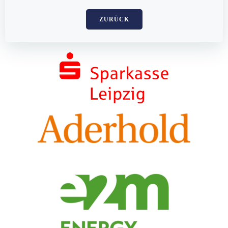
ZURÜCK