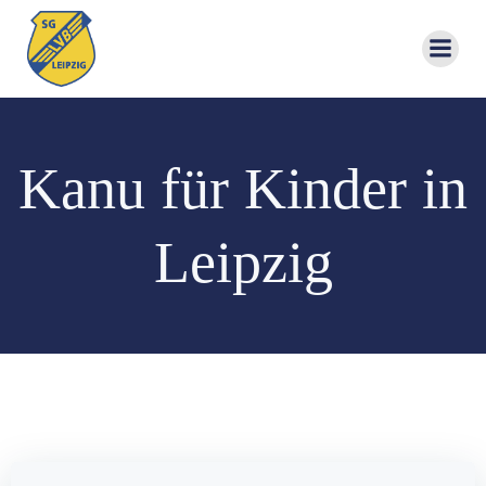
Zum
Inhalt
springen
Kanu für Kinder in
Leipzig