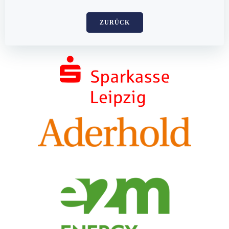
ZURÜCK