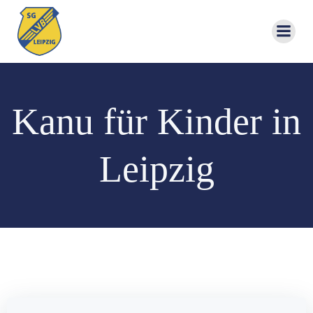
Zum
Inhalt
springen
Kanu für Kinder in
Leipzig