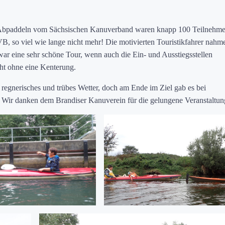
le Abpaddeln vom Sächsischen Kanuverband waren knapp 100 Teilnehme
, so viel wie lange nicht mehr! Die motivierten Touristikfahrer nahm
ar eine sehr schöne Tour, wenn auch die Ein- und Ausstiegsstellen
cht ohne eine Kenterung.
 regnerisches und trübes Wetter, doch am Ende im Ziel gab es bei
 Wir danken dem Brandiser Kanuverein für die gelungene Veranstaltun