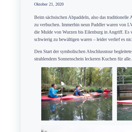
Oktober 21, 2020
Beim sächsischen Abpaddeln, also das traditionel
zu verbuchen. Immerhin neun Paddler waren von LVB
die Mulde von Wurzen bis Eilenburg in Angriff. Es w
schwierig zu bewältigen waren – leider verlief es ni
Den Start der symbolischen Abschlusstour begleitete
strahlendem Sonnenschein leckeren Kuchen für alle.