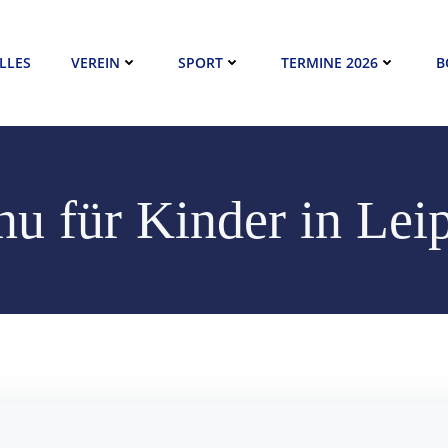
LLES
VEREIN
SPORT
TERMINE 2026
B
u für Kinder in Lei