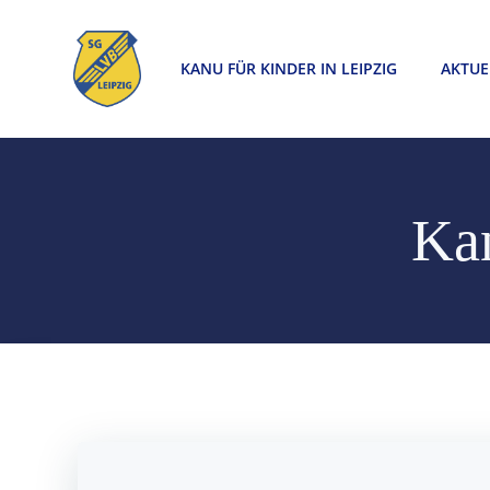
Zum
Inhalt
KANU FÜR KINDER IN LEIPZIG
AKTUE
springen
Kan