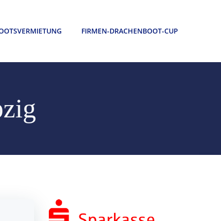
OOTSVERMIETUNG
FIRMEN-DRACHENBOOT-CUP
pzig