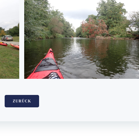
ZURÜCK