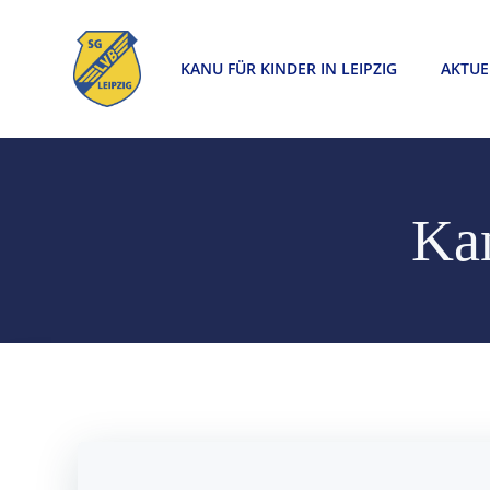
Zum
Inhalt
KANU FÜR KINDER IN LEIPZIG
AKTUE
springen
Kan