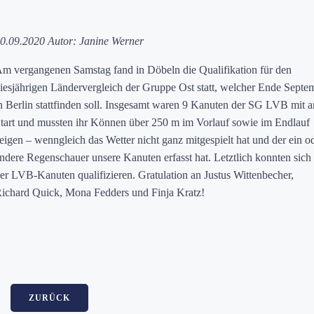
0.09.2020 Autor: Janine Werner
m vergangenen Samstag fand in Döbeln die Qualifikation für den
iesjährigen Ländervergleich der Gruppe Ost statt, welcher Ende Septe
n Berlin stattfinden soll. Insgesamt waren 9 Kanuten der SG LVB mit 
tart und mussten ihr Können über 250 m im Vorlauf sowie im Endlauf
eigen – wenngleich das Wetter nicht ganz mitgespielt hat und der ein o
ndere Regenschauer unsere Kanuten erfasst hat. Letztlich konnten sich 
er LVB-Kanuten qualifizieren. Gratulation an Justus Wittenbecher,
ichard Quick, Mona Fedders und Finja Kratz!
ZURÜCK