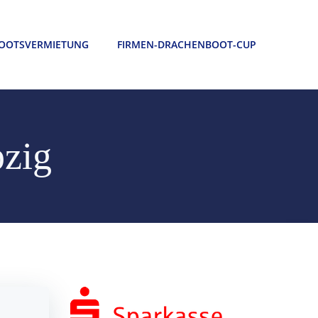
OOTSVERMIETUNG
FIRMEN-DRACHENBOOT-CUP
pzig