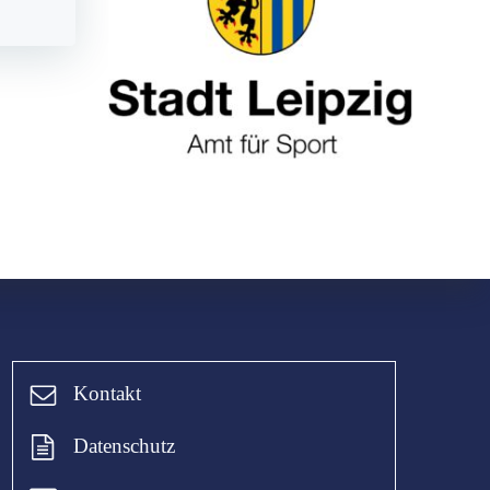
Kontakt
Datenschutz