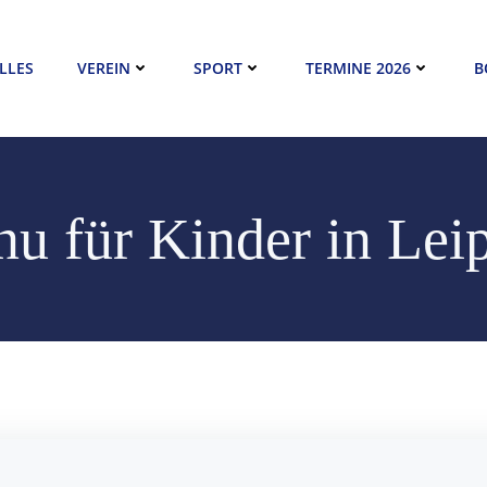
LLES
VEREIN
SPORT
TERMINE 2026
B
u für Kinder in Lei