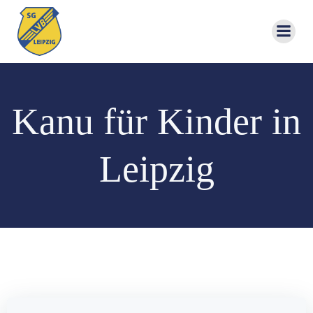
Zum
Inhalt
springen
Kanu für Kinder in
Leipzig