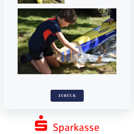
ZURÜCK