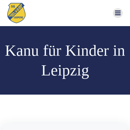
Zum
Inhalt
springen
Kanu für Kinder in
Leipzig