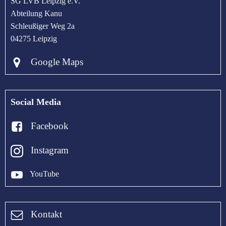
SG LVB Leipzig e.V.
Abteilung Kanu
Schleußiger Weg 2a
04275 Leipzig
Google Maps
Social Media
Facebook
Instagram
YouTube
Kontakt