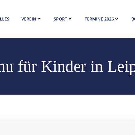
LLES
VEREIN
SPORT
TERMINE 2026
B
u für Kinder in Lei