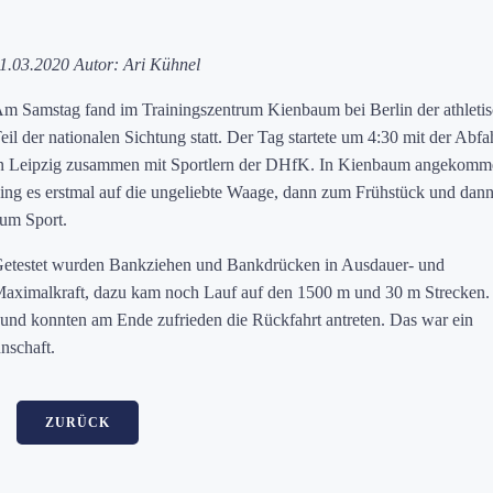
1.03.2020 Autor: Ari Kühnel
m Samstag fand im Trainingszentrum Kienbaum bei Berlin der athleti
eil der nationalen Sichtung statt. Der Tag startete um 4:30 mit der Abfa
n Leipzig zusammen mit Sportlern der DHfK. In Kienbaum angekomm
ing es erstmal auf die ungeliebte Waage, dann zum Frühstück und dan
um Sport.
etestet wurden Bankziehen und Bankdrücken in Ausdauer- und
aximalkraft, dazu kam noch Lauf auf den 1500 m und 30 m Strecken.
 und konnten am Ende zufrieden die Rückfahrt antreten. Das war ein
nschaft.
ZURÜCK