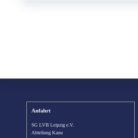
Anfahrt
SG LVB Leipzig e.V.
Abteilung Kanu