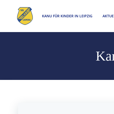
Zum
Inhalt
KANU FÜR KINDER IN LEIPZIG
AKTUE
springen
Kan