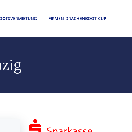
OOTSVERMIETUNG
FIRMEN-DRACHENBOOT-CUP
pzig