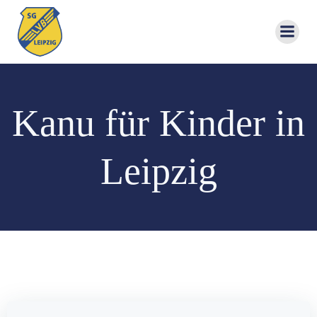
Zum
Inhalt
springen
Kanu für Kinder in
Leipzig