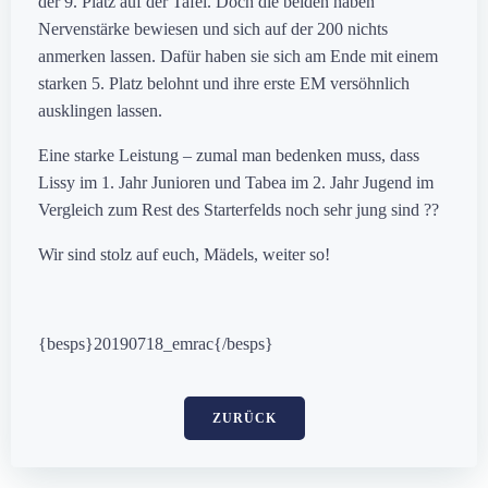
der 9. Platz auf der Tafel. Doch die beiden haben
Nervenstärke bewiesen und sich auf der 200 nichts
anmerken lassen. Dafür haben sie sich am Ende mit einem
starken 5. Platz belohnt und ihre erste EM versöhnlich
ausklingen lassen.
Eine starke Leistung – zumal man bedenken muss, dass
Lissy im 1. Jahr Junioren und Tabea im 2. Jahr Jugend im
Vergleich zum Rest des Starterfelds noch sehr jung sind
??
Wir sind stolz auf euch, Mädels, weiter so!
{besps}20190718_emrac{/besps}
ZURÜCK