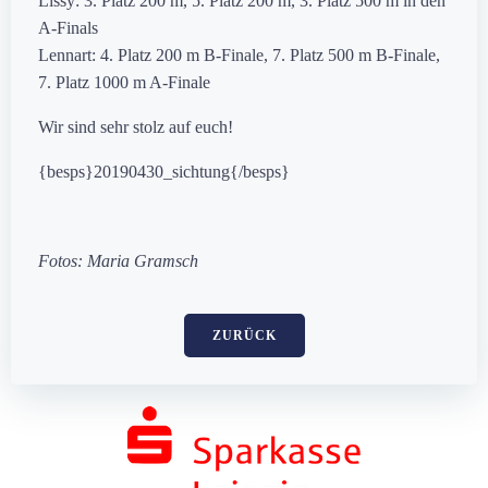
Lissy: 3. Platz 200 m, 5. Platz 200 m, 3. Platz 500 m in den
A-Finals
Lennart: 4. Platz 200 m B-Finale, 7. Platz 500 m B-Finale,
7. Platz 1000 m A-Finale
Wir sind sehr stolz auf euch!
{besps}20190430_sichtung{/besps}
Fotos: Maria Gramsch
ZURÜCK