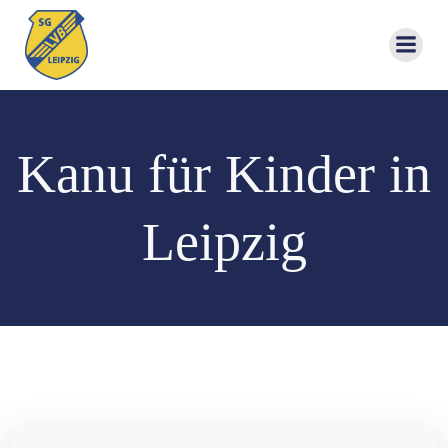
Zum
Inhalt
springen
Kanu für Kinder in
Leipzig