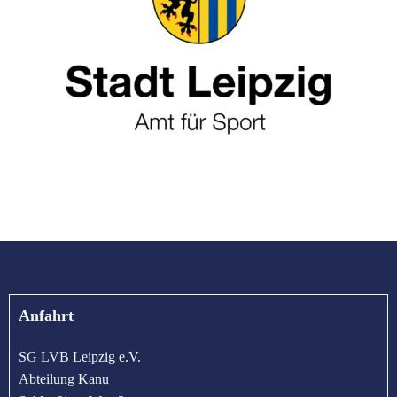
Anfahrt
SG LVB Leipzig e.V.
Abteilung Kanu