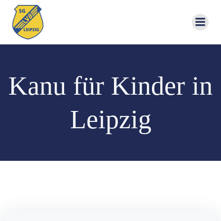
Zum
Inhalt
springen
Kanu für Kinder in
Leipzig