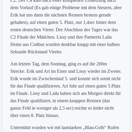
C2. Der C4 kam nach einer kompletten Umsetzung nach
dem Vorlauf (Es gab einige Probleme mit dem Steuern, aber
Erik hat uns dann die nächsten Rennen bestens gerade
gehalten), auf einen guten 5. Platz, nur 1,4sec hinter dem
ersten deutschen Vierer. Der Abschluss des Tages war das
C2 Finale der Mädchen. Lissy und ihre Partnerin Laila
Heine aus Cottbus wurden denkbar knapp mit einer halben
Sekunde Rückstand Vierter.
Am letzten Tag, dem Sonntag, ging es auf die 200m
Strecke. Erik und Ari im Einer und Lissy wieder im Zweier.
Erik wurde im Zwischenlauf 5. und konnte sich somit nicht
für das Finale qualifizieren. Ari fuhr auf einen guten 5.Platz
im Finale. Lissy und Laila haben sich am Morgen direkt für
das Finale qualifiziert, in einem knappen Rennen (das
ganze Feld in weniger als 2,5 sec) reichte es leider nicht
über einen 8. Platz hinaus.
Unterstützt wurden wir mit lautstarken „Blau-Gelb“ Rufen