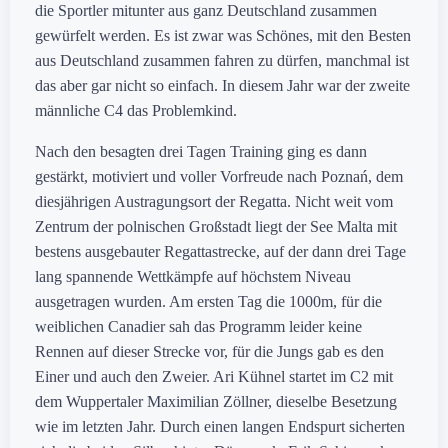
die Sportler mitunter aus ganz Deutschland zusammen
gewürfelt werden. Es ist zwar was Schönes, mit den Besten
aus Deutschland zusammen fahren zu dürfen, manchmal ist
das aber gar nicht so einfach. In diesem Jahr war der zweite
männliche C4 das Problemkind.
Nach den besagten drei Tagen Training ging es dann
gestärkt, motiviert und voller Vorfreude nach Poznań, dem
diesjährigen Austragungsort der Regatta. Nicht weit vom
Zentrum der polnischen Großstadt liegt der See Malta mit
bestens ausgebauter Regattastrecke, auf der dann drei Tage
lang spannende Wettkämpfe auf höchstem Niveau
ausgetragen wurden. Am ersten Tag die 1000m, für die
weiblichen Canadier sah das Programm leider keine
Rennen auf dieser Strecke vor, für die Jungs gab es den
Einer und auch den Zweier. Ari Kühnel startet im C2 mit
dem Wuppertaler Maximilian Zöllner, dieselbe Besetzung
wie im letzten Jahr. Durch einen langen Endspurt sicherten