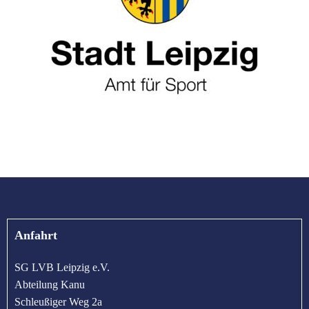
Anfahrt
SG LVB Leipzig e.V.
Abteilung Kanu
Schleußiger Weg 2a