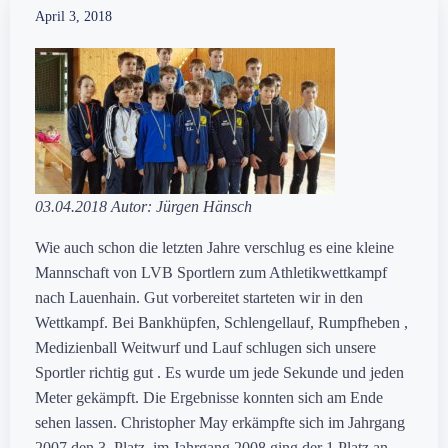
April 3, 2018
03.04.2018 Autor: Jürgen Hänsch
Wie auch schon die letzten Jahre verschlug es eine kleine
Mannschaft von LVB Sportlern zum Athletikwettkampf
nach Lauenhain. Gut vorbereitet starteten wir in den
Wettkampf. Bei Bankhüpfen, Schlengellauf, Rumpfheben ,
Medizienball Weitwurf und Lauf schlugen sich unsere
Sportler richtig gut . Es wurde um jede Sekunde und jeden
Meter gekämpft.
Die Ergebnisse konnten sich am Ende
sehen lassen. Christopher May erkämpfte sich im Jahrgang
2007 den 3. Platz, im Jahrgang 2008 ging der 1.Platz an