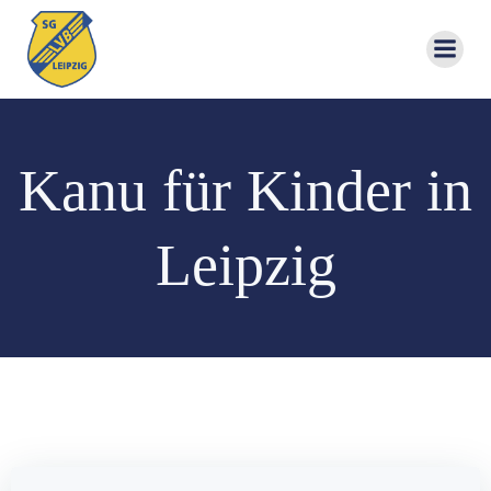
Zum
Inhalt
springen
Kanu für Kinder in
Leipzig