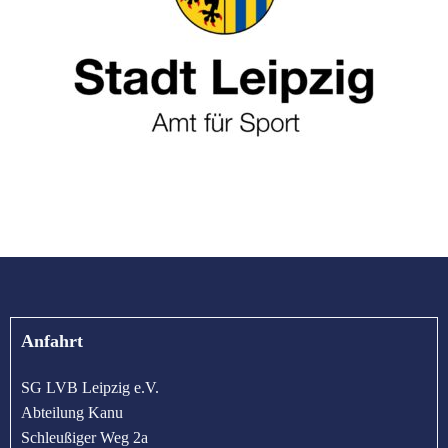
Anfahrt
SG LVB Leipzig e.V.
Abteilung Kanu
Schleußiger Weg 2a