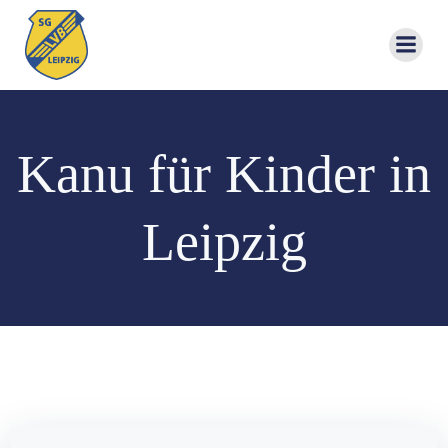
Zum
Inhalt
springen
Kanu für Kinder in
Leipzig