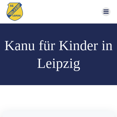
Zum
Inhalt
springen
Kanu für Kinder in
Leipzig