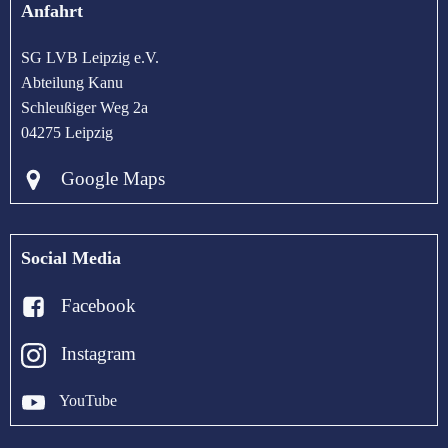
Anfahrt
SG LVB Leipzig e.V.
Abteilung Kanu
Schleußiger Weg 2a
04275 Leipzig
Google Maps
Social Media
Facebook
Instagram
YouTube