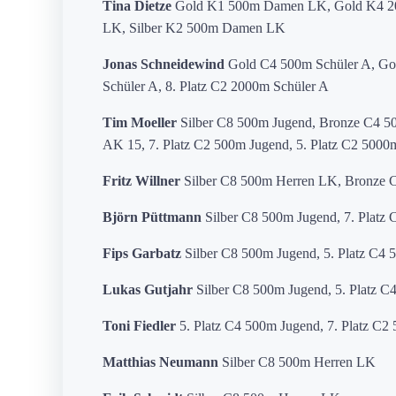
Tina Dietze
Gold K1 500m Damen LK, Gold K4 20
LK, Silber K2 500m Damen LK
Jonas Schneidewind
Gold C4 500m Schüler A, Gol
Schüler A, 8. Platz C2 2000m Schüler A
Tim Moeller
Silber C8 500m Jugend, Bronze C4 50
AK 15, 7. Platz C2 500m Jugend, 5. Platz C2 5000
Fritz Willner
Silber C8 500m Herren LK, Bronze 
Björn Püttmann
Silber C8 500m Jugend, 7. Platz
Fips Garbatz
Silber C8 500m Jugend, 5. Platz C4 
Lukas Gutjahr
Silber C8 500m Jugend, 5. Platz C
Toni Fiedler
5. Platz C4 500m Jugend, 7. Platz C2
Matthias Neumann
Silber C8 500m Herren LK