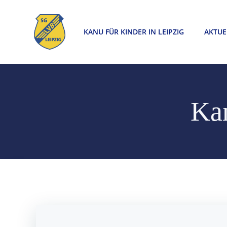
Zum
Inhalt
KANU FÜR KINDER IN LEIPZIG
AKTUE
springen
Kan