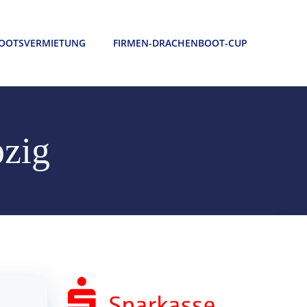
OOTSVERMIETUNG
FIRMEN-DRACHENBOOT-CUP
pzig