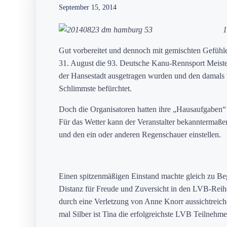
September 15, 2014
1
Gut vorbereitet und dennoch mit gemischten Gefühl
31. August die 93. Deutsche Kanu-Rennsport Meister
der Hansestadt ausgetragen wurden und den damals 
Schlimmste befürchtet.
Doch die Organisatoren hatten ihre „Hausaufgaben“
Für das Wetter kann der Veranstalter bekanntermaße
und den ein oder anderen Regenschauer einstellen.
Einen spitzenmäßigen Einstand machte gleich zu Beg
Distanz für Freude und Zuversicht in den LVB-Reih
durch eine Verletzung von Anne Knorr aussichtreic
mal Silber ist Tina die erfolgreichste LVB Teilnehme