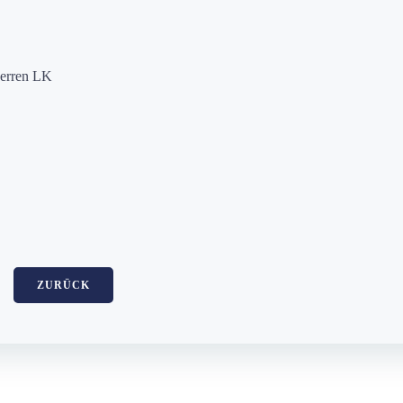
Herren LK
ZURÜCK