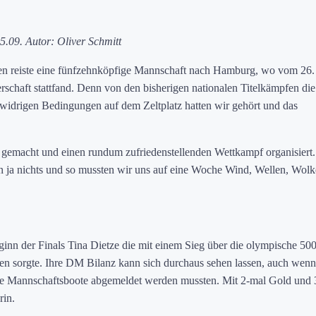
5.09. Autor: Oliver Schmitt
en reiste eine fünfzehnköpfige Mannschaft nach Hamburg, wo vom 26. 
schaft stattfand. Denn von den bisherigen nationalen Titelkämpfen die
widrigen Bedingungen auf dem Zeltplatz hatten wir gehört und das
 gemacht und einen rundum zufriedenstellenden Wettkampf organisiert.
n ja nichts und so mussten wir uns auf eine Woche Wind, Wellen, Wol
inn der Finals Tina Dietze die mit einem Sieg über die olympische 50
en sorgte. Ihre DM Bilanz kann sich durchaus sehen lassen, auch wenn
he Mannschaftsboote abgemeldet werden mussten. Mit 2-mal Gold und 
rin.