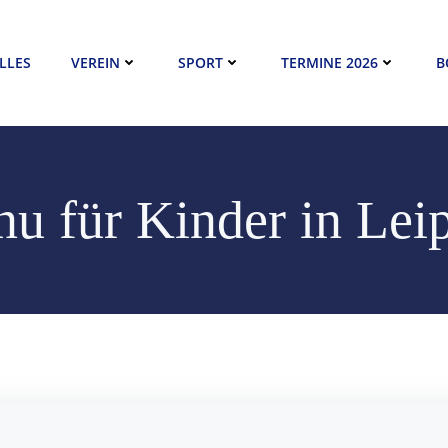
LLES
VEREIN
SPORT
TERMINE 2026
B
u für Kinder in Lei